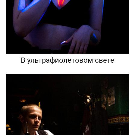
В ультрафиолетовом свете