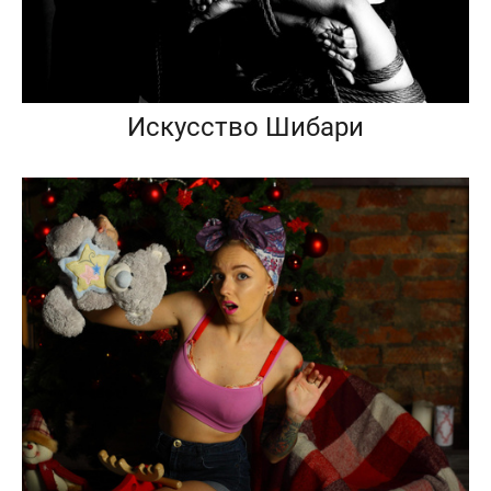
Искусство Шибари