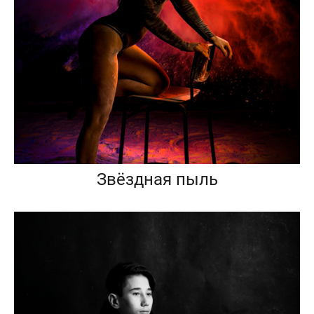
Звёздная пыль