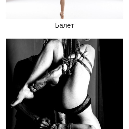
Балет