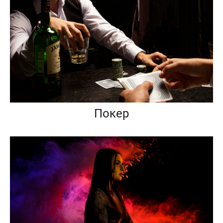
Покер