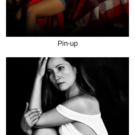
Pin-up