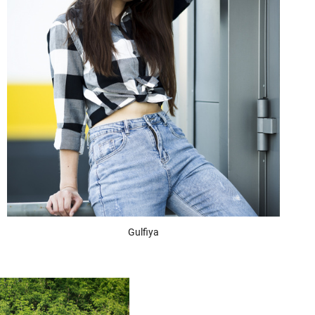
Gulfiya