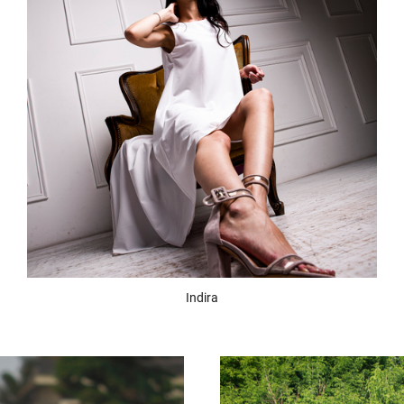
Indira