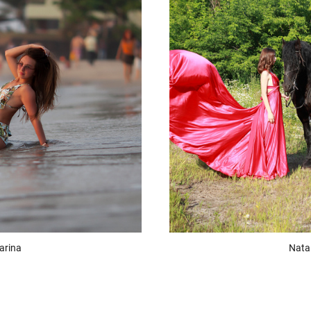
arina
Natal