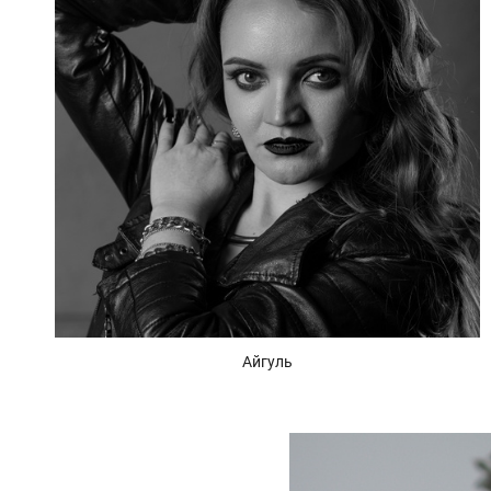
Айгуль